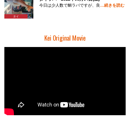
今日は少人数で鯛ラバですが、良
…続きを読む
タイ
Kei Original Movie