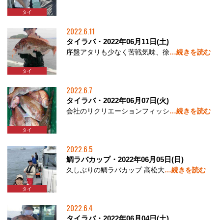
タイ
2022.6.11
タイラバ・2022年06月11日(土)
序盤アタリも少なく苦戦気味、徐
…続きを読む
タイ
2022.6.7
タイラバ・2022年06月07日(火)
会社のリクリエーションフィッシ
…続きを読む
タイ
2022.6.5
鯛ラバカップ・2022年06月05日(日)
久しぶりの鯛ラバカップ 高松大
…続きを読む
タイ
2022.6.4
タイラバ・2022年06月04日(土)