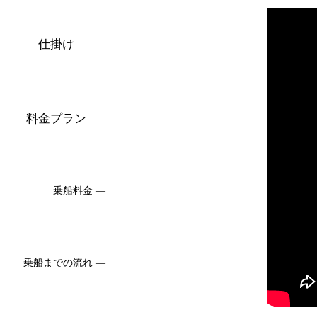
仕掛け
料金プラン
乗船料金 ―
乗船までの流れ ―