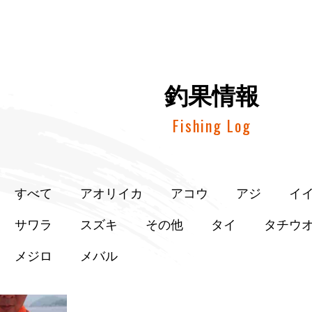
釣果情報
Fishing Log
すべて
アオリイカ
アコウ
アジ
イ
サワラ
スズキ
その他
タイ
タチウ
メジロ
メバル