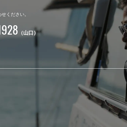
わせください。
1928
（山口）