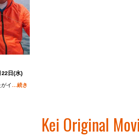
22日(水)
たがイ
…続き
Kei Original Mov