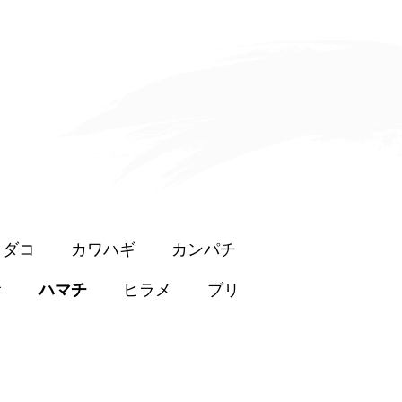
イダコ
カワハギ
カンパチ
オ
ハマチ
ヒラメ
ブリ