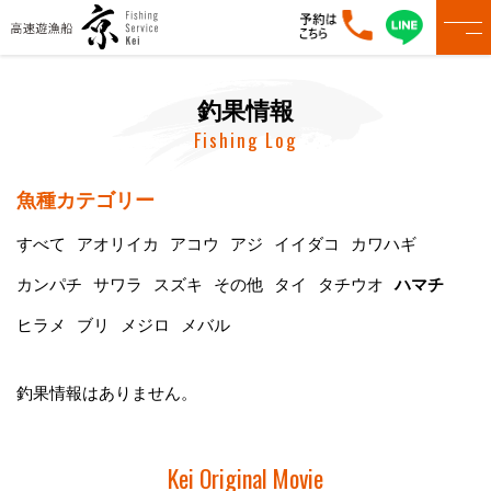
釣果情報
Fishing Log
魚種カテゴリー
すべて
アオリイカ
アコウ
アジ
イイダコ
カワハギ
カンパチ
サワラ
スズキ
その他
タイ
タチウオ
ハマチ
ヒラメ
ブリ
メジロ
メバル
釣果情報はありません。
Kei Original Movie