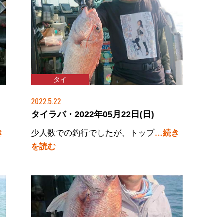
タイ
2022.5.22
タイラバ・2022年05月22日(日)
き
少人数での釣行でしたが、トップ
…続き
を読む