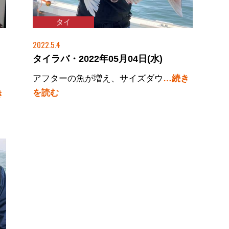
タイ
2022.5.4
タイラバ・2022年05月04日(水)
アフターの魚が増え、サイズダウ
…続き
を読む
き