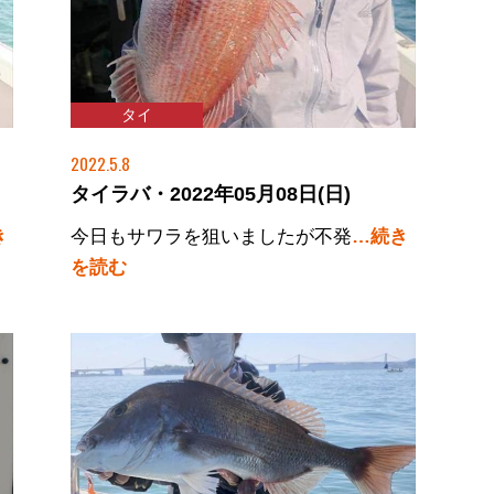
タイ
2022.5.8
タイラバ・2022年05月08日(日)
き
今日もサワラを狙いましたが不発
…続き
を読む