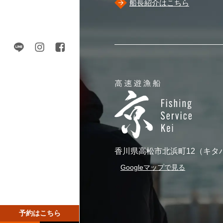
船長紹介はこちら
香川県高松市北浜町12（キタ
Googleマップで見る
予約はこちら