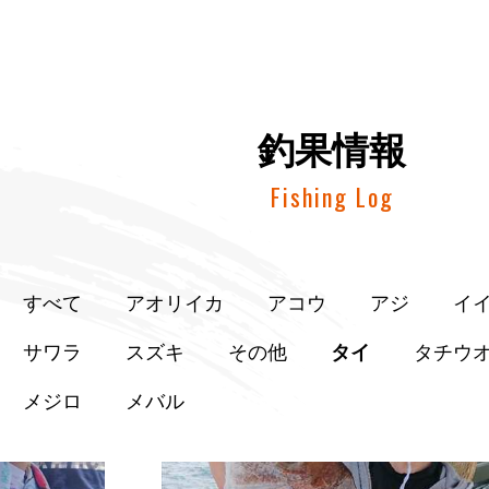
釣果情報
Fishing Log
すべて
アオリイカ
アコウ
アジ
イ
サワラ
スズキ
その他
タイ
タチウ
メジロ
メバル