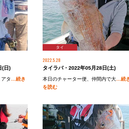
タイ
2022.5.28
(日)
タイラバ・2022年05月28日(土)
とアタ
…続き
本日のチャーター便、仲間内で大
…続
を読む