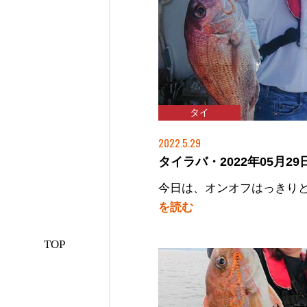
タイ
2022.5.29
タイラバ・2022年05月29日
今日は、オンオフはっきり
を読む
TOP