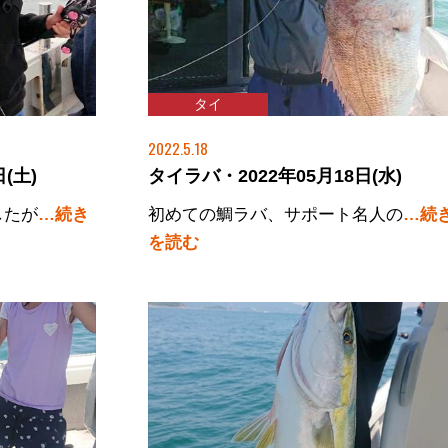
タイ
2022.5.18
(土)
タイラバ・2022年05月18日(水)
したが
…続き
初めての鯛ラバ、サポート名人の
…続
を読む