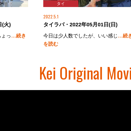
タイ
2022.5.1
(火)
タイラバ・2022年05月01日(日)
ちょっ
…続き
今日は少人数でしたが、いい感じ
…続
を読む
Kei Original Mov