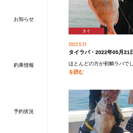
お知らせ
タイ
2022.5.21
タイラバ・2022年05月21日
ほとんどの方が初鯛ラバで
釣果情報
を読む
予約状況