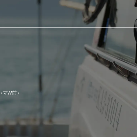
ハマW前）