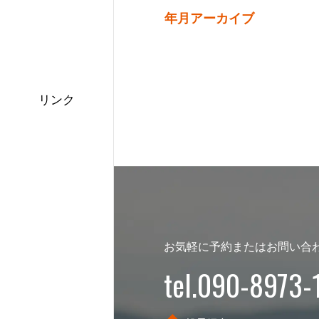
年月アーカイブ
リンク
お気軽に予約またはお問い合
tel.090-8973-