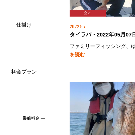
タイ
仕掛け
2022.5.7
タイラバ・2022年05月07日
ファミリーフィッシング、
を読む
料金プラン
乗船料金 ―