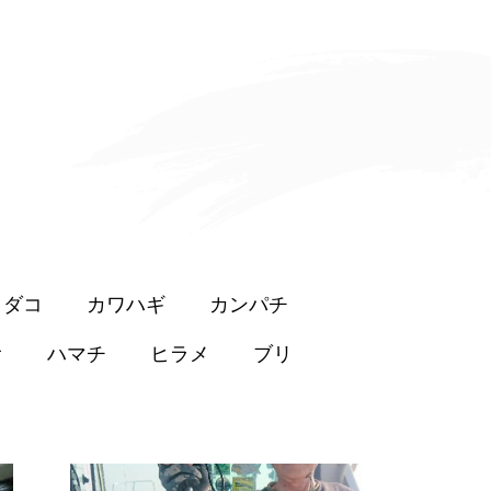
イダコ
カワハギ
カンパチ
オ
ハマチ
ヒラメ
ブリ