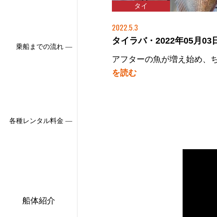
タイ
2022.5.3
タイラバ・2022年05月03日
乗船までの流れ ―
アフターの魚が増え始め、
を読む
各種レンタル料金 ―
船体紹介