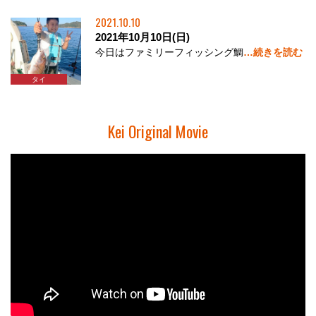
2021.10.10
2021年10月10日(日)
今日はファミリーフィッシング鯛
…続きを読む
タイ
Kei Original Movie