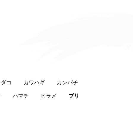
イダコ
カワハギ
カンパチ
オ
ハマチ
ヒラメ
ブリ