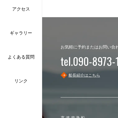
アクセス
ギャラリー
お気軽に予約またはお問い合
tel.090-8973-
よくある質問
船長紹介はこちら
リンク