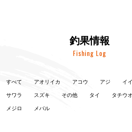
釣果情報
Fishing Log
すべて
アオリイカ
アコウ
アジ
イ
サワラ
スズキ
その他
タイ
タチウ
メジロ
メバル