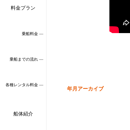
料金プラン
乗船料金 ―
乗船までの流れ ―
各種レンタル料金 ―
年月アーカイブ
船体紹介