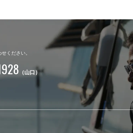
わせください。
1928
（山口）