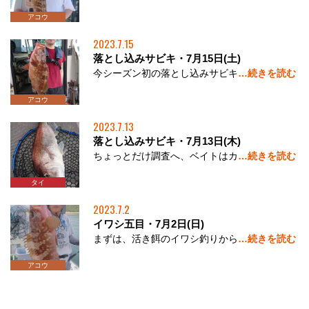
アコウ
2023.7.15
落とし込みサビキ・7月15日(土)
今シーズン初の落とし込みサビキ
…続きを読む
アコウ
2023.7.13
落とし込みサビキ・7月13日(木)
ちょっとだけ調査へ、ベイトはカ
…続きを読む
アコウ
タイ
2023.7.2
イワシ五目・7月2日(日)
まずは、活き餌のイワシ釣りから
…続きを読む
アコウ