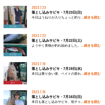
2023.7.23
落とし込みサビキ・7月23日(日)
今日はうねりが入りちょっと釣り
…続きを読む
アコウ
メジロ
タイ
2023.7.22
落とし込みサビキ・7月22日(土)
ようやく青物が釣れ始めました。
…続きを読む
アコウ
メジロ
2023.7.19
落とし込みサビキ・7月19日(水)
本日は乗り合い便、ベイトの群れ
…続きを読む
アコウ
タイ
2023.7.16
落とし込みサビキ・7月16日(日)
本日も落とし込みサビキ、初チャ
…続きを読む