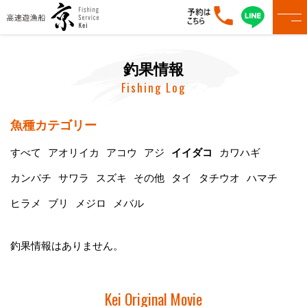
釣果情報
Fishing Log
魚種カテゴリー
すべて
アオリイカ
アコウ
アジ
イイダコ
カワハギ
カンパチ
サワラ
スズキ
その他
タイ
タチウオ
ハマチ
ヒラメ
ブリ
メジロ
メバル
釣果情報はありません。
Kei Original Movie