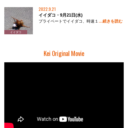
2022.9.21
イイダコ・9月21日(水)
プライベートでイイダコ、時速１
…続きを読む
イイダコ
Kei Original Movie