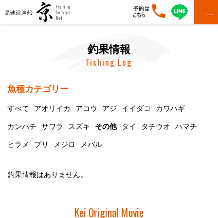
釣果情報
Fishing Log
魚種カテゴリー
すべて
アオリイカ
アコウ
アジ
イイダコ
カワハギ
カンパチ
サワラ
スズキ
その他
タイ
タチウオ
ハマチ
ヒラメ
ブリ
メジロ
メバル
釣果情報はありません。
Kei Original Movie