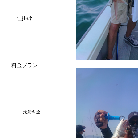
仕掛け
料金プラン
乗船料金 ―