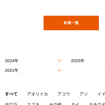
釣果一覧
2024年
2023年
2021年
すべて
アオリイカ
アコウ
アジ
イ
サワラ
スズキ
その他
タイ
タチウ