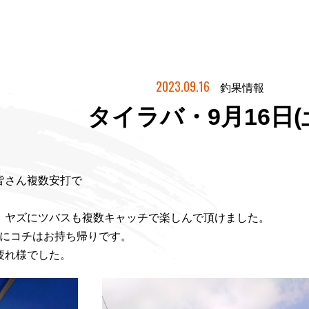
2023.09.16
釣果情報
タイラバ・9月16日(
皆さん複数安打で
、ヤズにツバスも複数キャッチで楽しんで頂けました。
ウにコチはお持ち帰りです。
疲れ様でした。