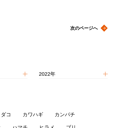
次のページへ
2022年
イダコ
カワハギ
カンパチ
オ
ハマチ
ヒラメ
ブリ