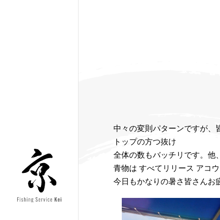
中々の変則パターンですが、
トップの方つ抜け
全体の数もバッチリです。他
青物は すべてリリース アコ
今日もかなりの暑さ皆さんお