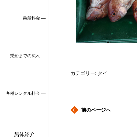
乗船料金 ―
乗船までの流れ ―
カテゴリー: タイ
各種レンタル料金 ―
前のページへ
船体紹介