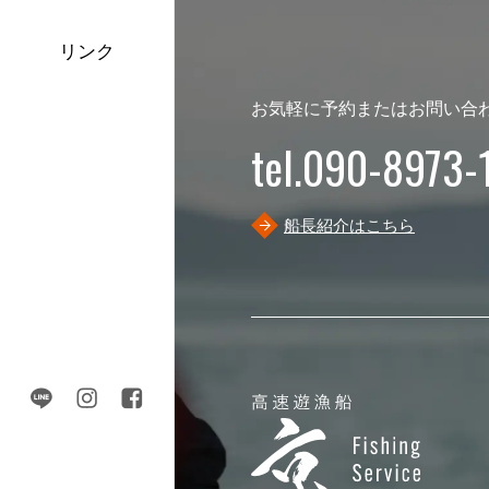
リンク
お気軽に予約またはお問い合
tel.090-8973-
船長紹介はこちら