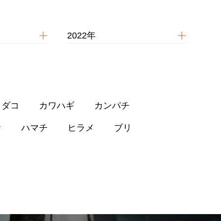
2022年
イダコ
カワハギ
カンパチ
オ
ハマチ
ヒラメ
ブリ