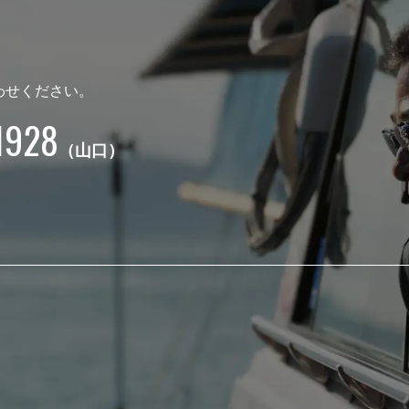
わせください。
1928
（山口）