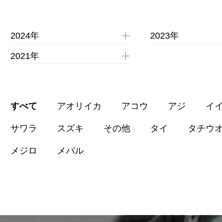
2024年
2023年
2021年
すべて
アオリイカ
アコウ
アジ
イ
サワラ
スズキ
その他
タイ
タチウ
メジロ
メバル