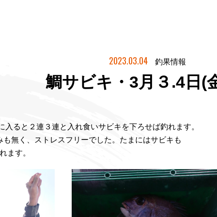
2023.03.04
釣果情報
鯛サビキ・3月３.4日(金
合に入ると２連３連と入れ食いサビキを下ろせば釣れます。
みも無く、ストレスフリーでした。たまにはサビキも
釣れます。