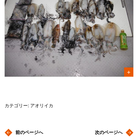
カテゴリー: アオリイカ
前のページへ
次のページへ