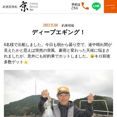
2013.11.04
釣果情報
ディープエギング！
6名様で出船しました。今日も朝から曇り空で、途中晴れ間が
見えたかと思えば突然の突風、豪雨と変わった天候に悩まさ
れましたが、意外にも好釣果でホットしました。
キロ前後
多数ゲット