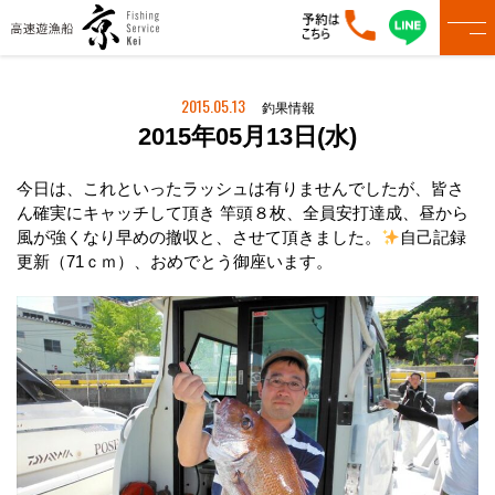
2015.05.13
釣果情報
2015年05月13日(水)
今日は、これといったラッシュは有りませんでしたが、皆さ
ん確実にキャッチして頂き 竿頭８枚、全員安打達成、昼から
風が強くなり早めの撤収と、させて頂きました。
自己記録
更新（71ｃｍ）、おめでとう御座います。