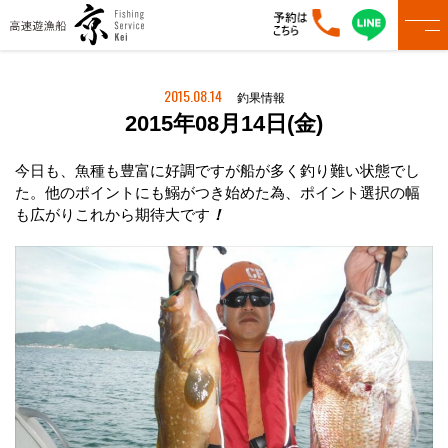
2015.08.14
釣果情報
2015年08月14日(金)
今日も、魚種も豊富に好調ですが船が多く釣り難い状態でし
た。他のポイントにも鰯がつき始めた為、ポイント選択の幅
も広がりこれから期待大です
！