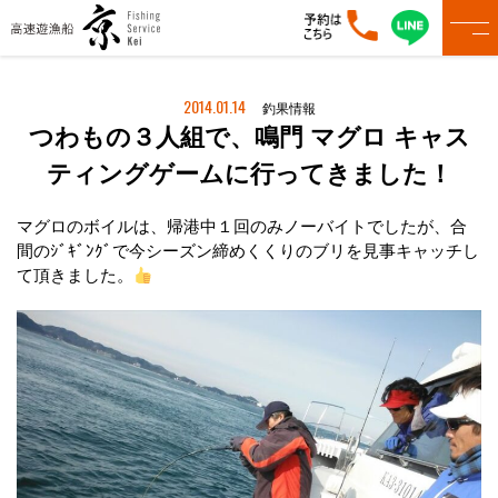
2014.01.14
釣果情報
つわもの３人組で、鳴門 マグロ キャス
ティングゲームに行ってきました！
マグロのボイルは、帰港中１回のみノーバイトでしたが、合
間のｼﾞｷﾞﾝｸﾞで今シーズン締めくくりのブリを見事キャッチし
て頂きました。