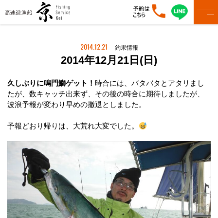
2014.12.21
釣果情報
2014年12月21日(日)
久しぶりに鳴門鰤ゲット！
時合には、バタバタとアタリまし
たが、数キャッチ出来ず、その後の時合に期待しましたが、
波浪予報が変わり早めの撤退としました。
予報どおり帰りは、大荒れ大変でした。