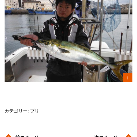
カテゴリー: ブリ