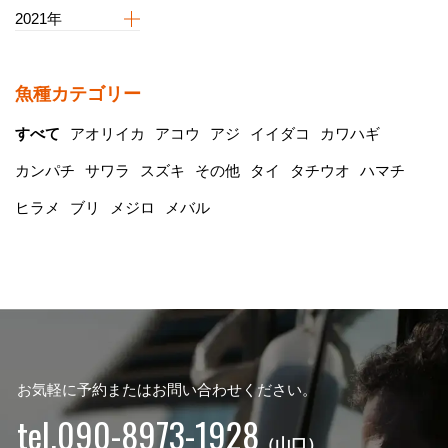
2021年
魚種カテゴリー
すべて
アオリイカ
アコウ
アジ
イイダコ
カワハギ
カンパチ
サワラ
スズキ
その他
タイ
タチウオ
ハマチ
ヒラメ
ブリ
メジロ
メバル
お気軽に予約またはお問い合わせください。
tel.090-8973-1928
（山口）