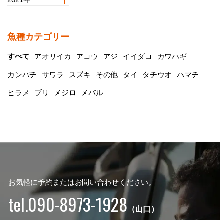
魚種カテゴリー
すべて
アオリイカ
アコウ
アジ
イイダコ
カワハギ
カンパチ
サワラ
スズキ
その他
タイ
タチウオ
ハマチ
ヒラメ
ブリ
メジロ
メバル
お気軽に予約またはお問い合わせください。
tel.090-8973-1928
（山口）