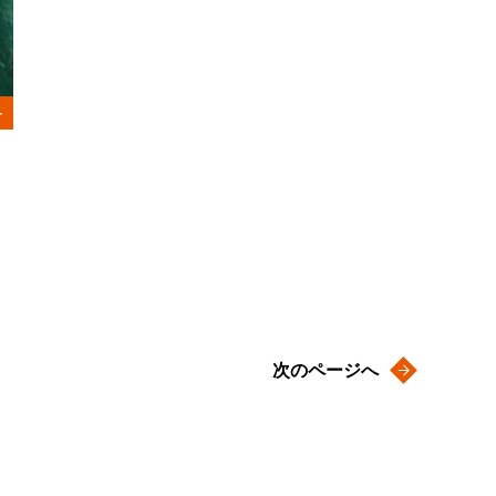
次のページへ