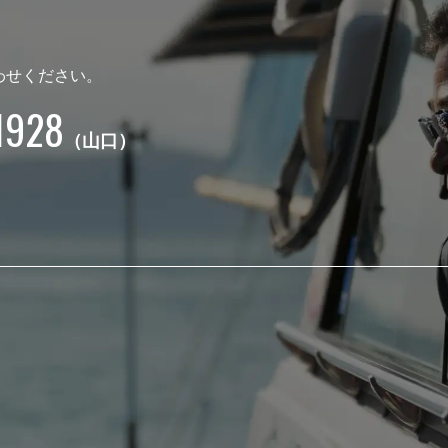
わせください。
1928
（山口）