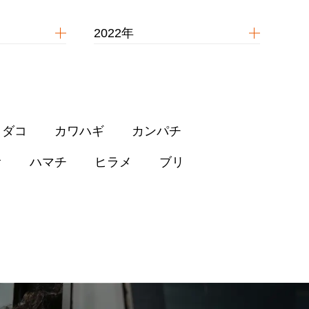
2022年
イダコ
カワハギ
カンパチ
オ
ハマチ
ヒラメ
ブリ