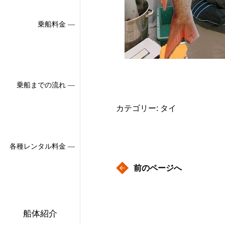
乗船料金 ―
乗船までの流れ ―
カテゴリー: タイ
各種レンタル料金 ―
前のページへ
船体紹介