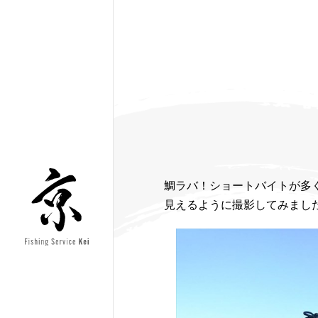
鯛ラバ！ショートバイトが多
見えるように撮影してみました