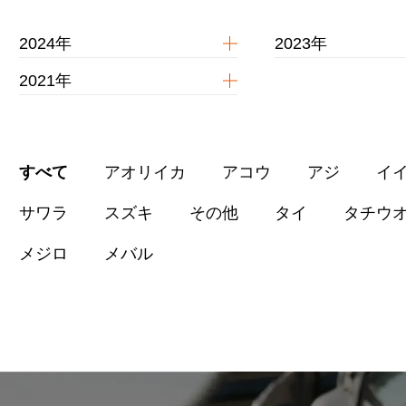
2024年
2023年
2021年
すべて
アオリイカ
アコウ
アジ
イ
サワラ
スズキ
その他
タイ
タチウ
メジロ
メバル