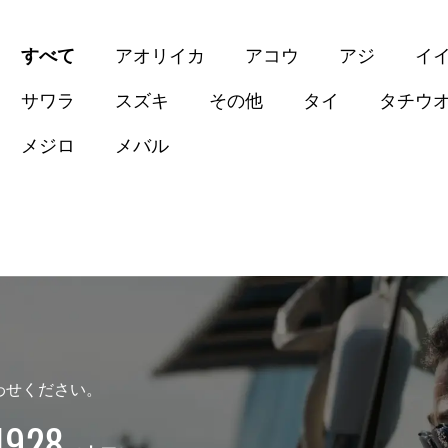
すべて
アオリイカ
アコウ
アジ
イ
サワラ
スズキ
その他
タイ
タチウ
メジロ
メバル
わせください。
1928