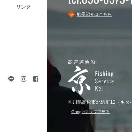
リンク
船長紹介はこちら
香川県高松市北浜町12（キタ
Googleマップで見る