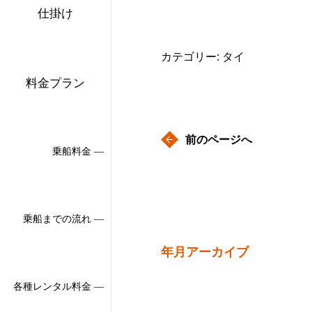
仕掛け
カテゴリー: タイ
料金プラン
前のページへ
乗船料金 ―
乗船までの流れ ―
年月アーカイブ
各種レンタル料金 ―