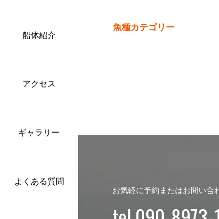
魚種カテゴリー
船体紹介
アクセス
ギャラリー
よくある質問
お気軽に予約またはお問い合
tel.090-8973-