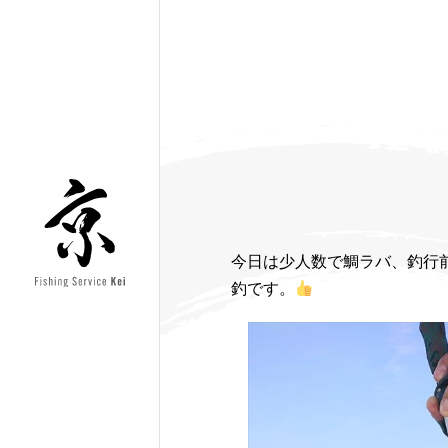
今日は少人数で鯛ラバ、釣行
釣です。