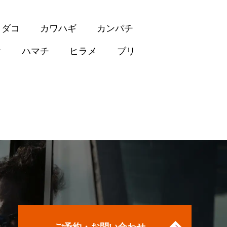
イダコ
カワハギ
カンパチ
オ
ハマチ
ヒラメ
ブリ
ご予約・お問い合わせ