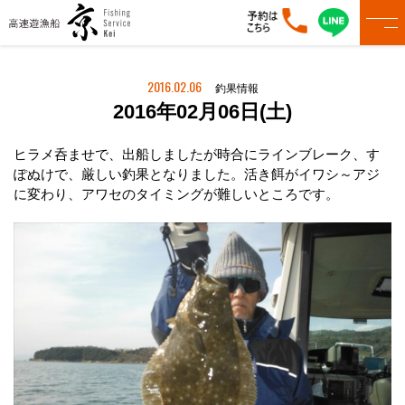
2016.02.06
釣果情報
2016年02月06日(土)
ヒラメ呑ませで、出船しましたが時合にラインブレーク、す
ぽぬけで、厳しい釣果となりました。活き餌がイワシ～アジ
に変わり、アワセのタイミングが難しいところです。