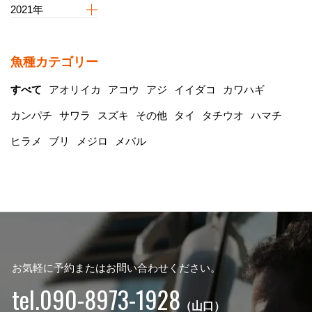
2021年
魚種カテゴリー
すべて
アオリイカ
アコウ
アジ
イイダコ
カワハギ
カンパチ
サワラ
スズキ
その他
タイ
タチウオ
ハマチ
ヒラメ
ブリ
メジロ
メバル
お気軽に予約またはお問い合わせください。
tel.090-8973-1928
（山口）