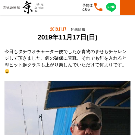
2019.11.17
釣果情報
2019年11月17日(日)
今日もタチウオチャーター便でしたが青物のませもチャレン
ジして頂きました。餌の確保に苦戦、それでも餌を入れると
即ヒット鰤クラスも上がり楽しんでいただけて何よりです。