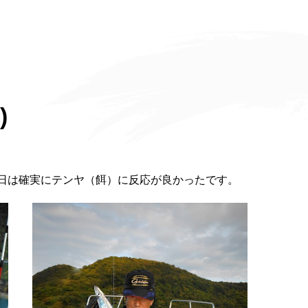
)
日は確実にテンヤ（餌）に反応が良かったです。