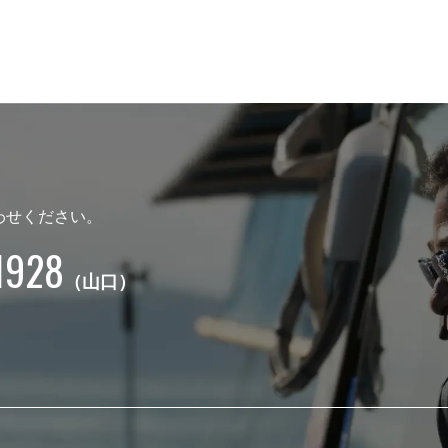
わせください。
1928
（山口）