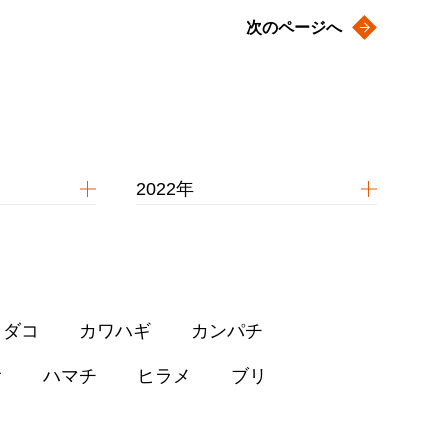
次のページへ
2022年
イダコ
カワハギ
カンパチ
オ
ハマチ
ヒラメ
ブリ