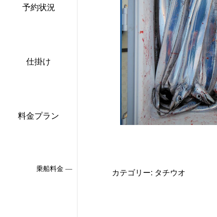
予約状況
仕掛け
料金プラン
乗船料金 ―
カテゴリー: タチウオ