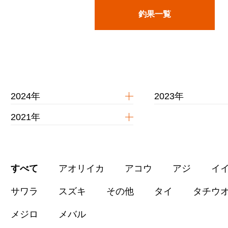
釣果一覧
2024年
2023年
2021年
すべて
アオリイカ
アコウ
アジ
イ
サワラ
スズキ
その他
タイ
タチウ
メジロ
メバル