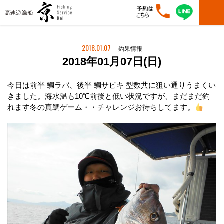
2018.01.07
釣果情報
2018年01月07日(日)
今日は前半 鯛ラバ、後半 鯛サビキ 型数共に狙い通りうまくい
きました。海水温も10℃前後と低い状況ですが、まだまだ釣
れます冬の真鯛ゲーム・・チャレンジお待ちしてます。