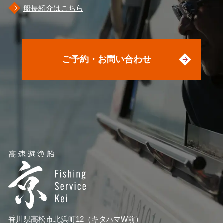
船長紹介はこちら
ご予約・お問い合わせ
香川県高松市北浜町12（キタハマW前）