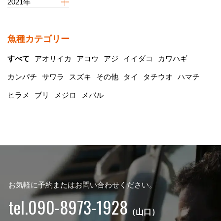
2021年
魚種カテゴリー
すべて
アオリイカ
アコウ
アジ
イイダコ
カワハギ
カンパチ
サワラ
スズキ
その他
タイ
タチウオ
ハマチ
ヒラメ
ブリ
メジロ
メバル
お気軽に予約またはお問い合わせください。
tel.090-8973-1928
（山口）