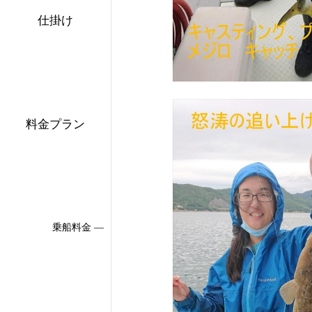
仕掛け
料金プラン
乗船料金 ―