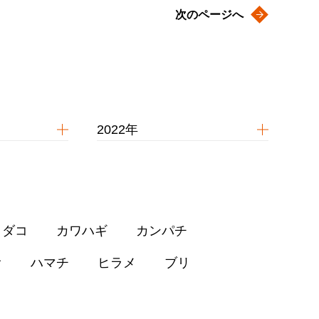
次のページへ
2022年
イダコ
カワハギ
カンパチ
オ
ハマチ
ヒラメ
ブリ