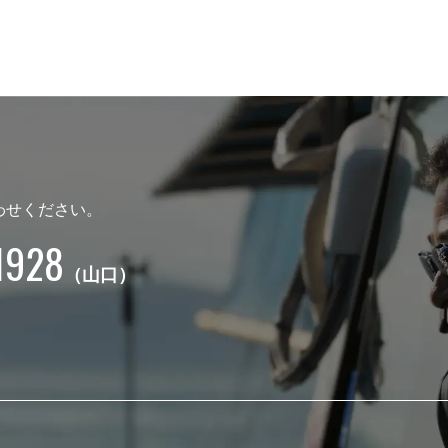
わせください。
1928
（山口）