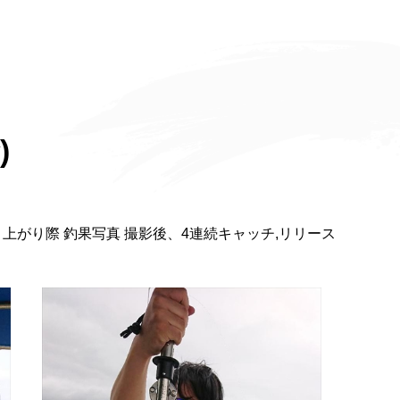
)
上がり際 釣果写真 撮影後、4連続キャッチ,リリース