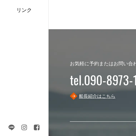
リンク
お気軽に予約またはお問い合
tel.090-8973-
船長紹介はこちら