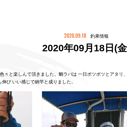
2020.09.18
釣果情報
2020年09月18日(金
と色々と楽しんで頂きました。鯛ラバは 一日ポツポツとアタリ、
も伸び いい感じで納竿と成りました。