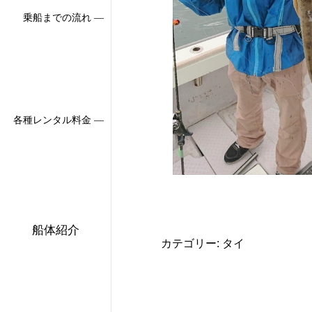
乗船までの流れ ―
各種レンタル料金 ―
船体紹介
カテゴリー: タイ