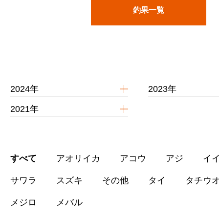
釣果一覧
2024年
2023年
2021年
すべて
アオリイカ
アコウ
アジ
イ
サワラ
スズキ
その他
タイ
タチウ
メジロ
メバル