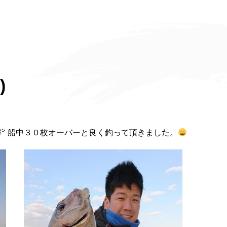
)
㌢ 船中３０枚オーバーと良く釣って頂きました。