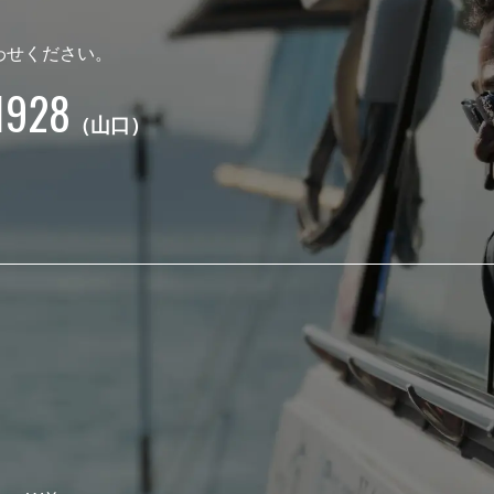
わせください。
1928
（山口）