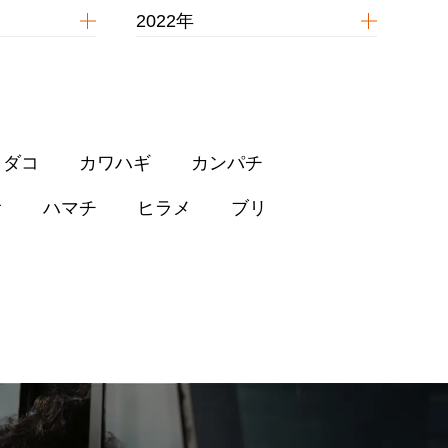
2022年
イダコ
カワハギ
カンパチ
オ
ハマチ
ヒラメ
ブリ