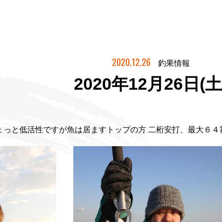
2020.12.26
釣果情報
2020年12月26日(土
ょっと低活性ですが魚は居ますトップの方 二桁安打、最大６４