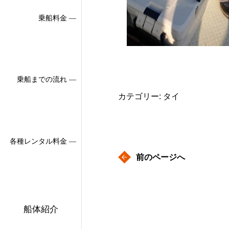
乗船料金 ―
乗船までの流れ ―
カテゴリー: タイ
各種レンタル料金 ―
前のページへ
船体紹介