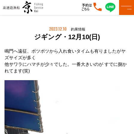
2023.12.10
釣果情報
ジギング・12月10(日)
鳴門へ遠征、ポツポツから入れ食いタイムも有りましたがヤ
ズサイズが多く
他サワラにハマチが少々でした。一番大きいのが すでに捌か
れてます(笑)