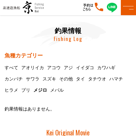
釣果情報
Fishing Log
魚種カテゴリー
すべて
アオリイカ
アコウ
アジ
イイダコ
カワハギ
カンパチ
サワラ
スズキ
その他
タイ
タチウオ
ハマチ
ヒラメ
ブリ
メジロ
メバル
釣果情報はありません。
Kei Original Movie