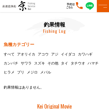
釣果情報
Fishing Log
魚種カテゴリー
すべて
アオリイカ
アコウ
アジ
イイダコ
カワハギ
カンパチ
サワラ
スズキ
その他
タイ
タチウオ
ハマチ
ヒラメ
ブリ
メジロ
メバル
釣果情報はありません。
Kei Original Movie