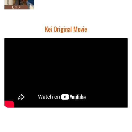
ヒラメ
Kei Original Movie