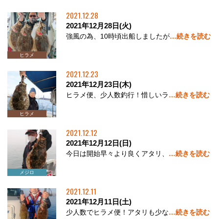
2021.12.28
2021年12月28日(火)
強風の為、10時頃出船しましたが
…続きを読む
ヒラメ
2021.12.23
2021年12月23日(木)
ヒラメ便、少人数釣行！惜しいラ
…続きを読む
ヒラメ
2021.12.12
2021年12月12日(日)
今日は開始早々より良くアタリ、
…続きを読む
ヒラメ
メジロ
ブリ
2021.12.11
2021年12月11日(土)
少人数でヒラメ便！アタリも少な
…続きを読む