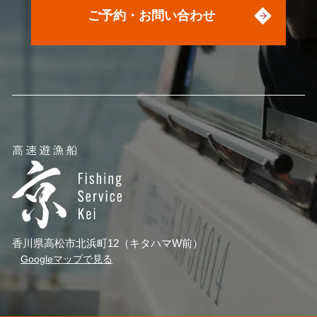
ご予約・お問い合わせ
香川県高松市北浜町12（キタハマW前）
Googleマップで見る