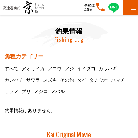
釣果情報
Fishing Log
魚種カテゴリー
すべて
アオリイカ
アコウ
アジ
イイダコ
カワハギ
カンパチ
サワラ
スズキ
その他
タイ
タチウオ
ハマチ
ヒラメ
ブリ
メジロ
メバル
釣果情報はありません。
Kei Original Movie